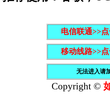
电信联通>>
移动线路>>
无法进入请加管理
Copyright ©